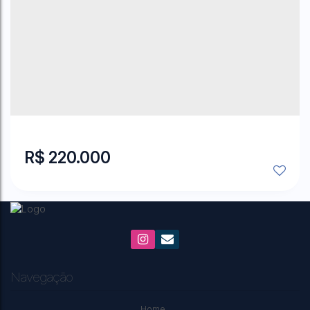
R$
220.000
Navegação
Home