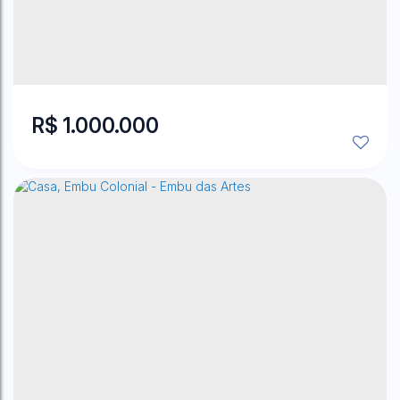
R$
1.000.000
Jardim Sílvia
,
Embu das Artes
,
São Paulo
,
Brasil