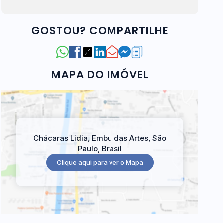
GOSTOU? COMPARTILHE
MAPA DO IMÓVEL
Chácaras Lidia
,
Embu das Artes
,
São
Paulo
,
Brasil
Clique aqui para ver o
Mapa