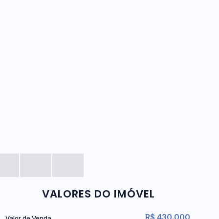
VALORES DO IMÓVEL
R$
430.000
Valor de Venda