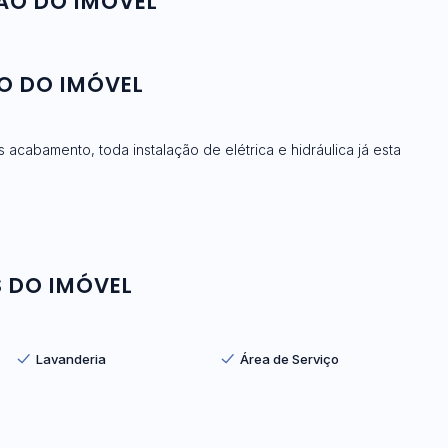
ÃO DO IMÓVEL
O DO IMÓVEL
 acabamento, toda instalação de elétrica e hidráulica já esta
 DO IMÓVEL
Lavanderia
Área de Serviço