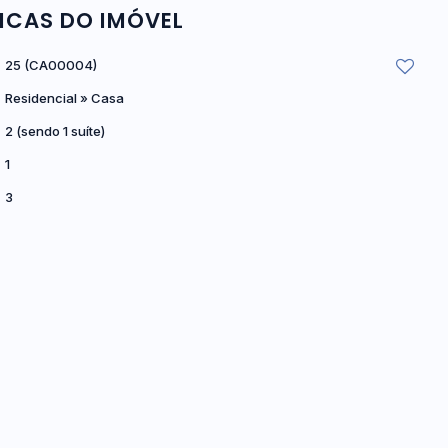
ICAS DO IMÓVEL
25
(CA00004)
Residencial
»
Casa
2 (sendo 1 suíte)
1
3