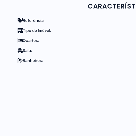
CARACTERÍST
Referência:
Tipo de Imóvel:
Quartos:
Sala:
Banheiros: