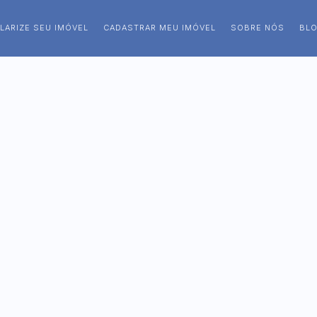
LARIZE SEU IMÓVEL
CADASTRAR MEU IMÓVEL
SOBRE NÓS
BL