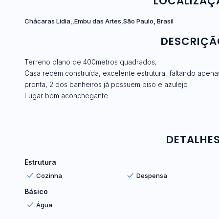
LOCALIZAÇ
Chácaras Lidia
Embu das Artes
São Paulo, Brasil
DESCRIÇÃ
Terreno plano de 400metros quadrados,
Casa recém construída, excelente estrutura, faltando apenas
pronta, 2 dos banheiros já possuem piso e azulejo
Lugar bem aconchegante
DETALHES
Estrutura
Cozinha
Despensa
Básico
Água